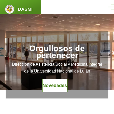
Pasar al contenido principal
DASMI
Men
Orgullosos de
pertenecer
Dirección de Asistencia Social y Medicina Integral
de la Universidad Nacional de Luján
Novedades