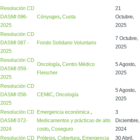
Resolución CD
21
DASMI 096-
Cónyuges
,
Cuota
Octubre,
2025
2025
Resolución CD
7 Octubre,
DASMI 087 -
Fondo Solidario Voluntario
2025
2025
Resolución CD
Oncología
,
Centro Médico
5 Agosto,
DASMI 059-
Fleischer
2025
2025
Resolución CD
5 Agosto,
DASMI 058-
CEMIC
,
Oncología
2025
2025
Resolución CD
Emergencia económica
,
3
DASMI 072-
Medicamentos y prácticas de alto
Diciembre,
2024
costo
,
Coseguro
2024
Resolución CD
Prótesis
,
Cobertura
,
Emergencia
30 Abril,