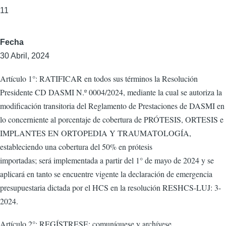
11
Fecha
30 Abril, 2024
Artículo 1°: RATIFICAR en todos sus términos la Resolución
Presidente CD DASMI N.º 0004/2024, mediante la cual se autoriza la
modificación transitoria del Reglamento de Prestaciones de DASMI en
lo concerniente al porcentaje de cobertura de PRÓTESIS, ORTESIS e
IMPLANTES EN ORTOPEDIA Y TRAUMATOLOGÍA,
estableciendo una cobertura del 50% en prótesis
importadas; será implementada a partir del 1° de mayo de 2024 y se
aplicará en tanto se encuentre vigente la declaración de emergencia
presupuestaria dictada por el HCS en la resolución RESHCS-LUJ: 3-
2024.
Artículo 2°: REGÍSTRESE; comuníquese y archívese