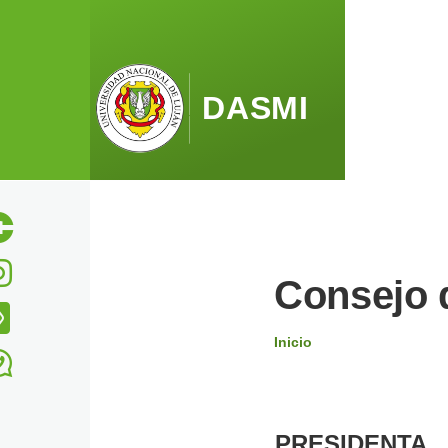
Pasar al contenido principal
DASMI
Consejo d
Inicio
Ruta
de
PRESIDENTA