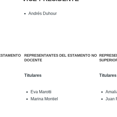
ón
Andrés Duhour
ESTAMENTO
REPRESENTANTES DEL ESTAMENTO NO
REPRESE
DOCENTE
SUPERIO
Titulares
Titulares
Eva Marotti
Amali
Marina Montiel
Juan 