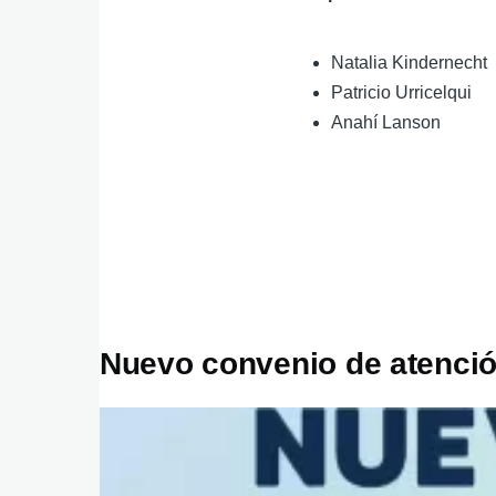
Natalia Kindernecht
Patricio Urricelqui
Anahí Lanson
Nuevo convenio de atenció