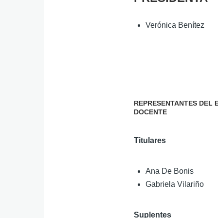
navegaci
Verónica Benítez
REPRESENTANTES DEL 
DOCENTE
Titulares
Ana De Bonis
Gabriela Vilariño
Suplentes