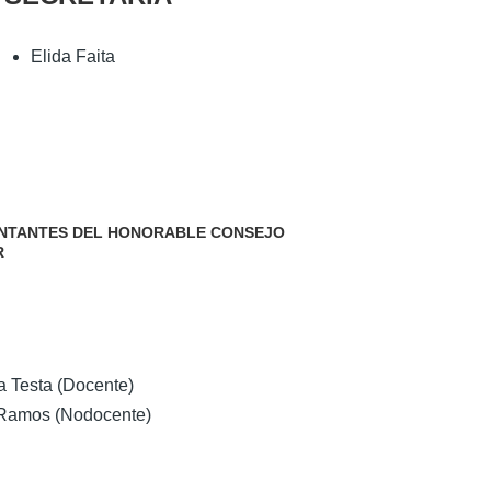
Elida Faita
NTANTES DEL HONORABLE CONSEJO
R
a Testa (Docente)
Ramos (Nodocente)