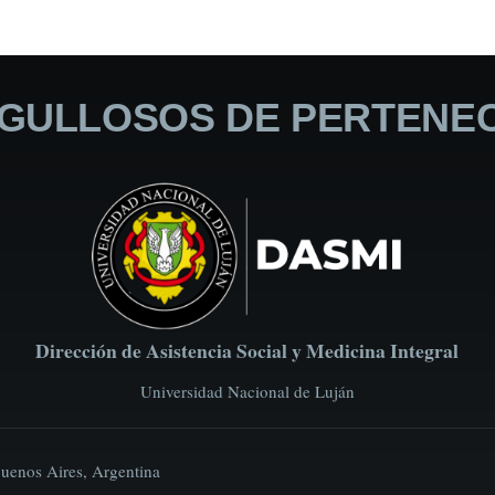
GULLOSOS DE PERTENE
Dirección de Asistencia Social y Medicina Integral
Universidad Nacional de Luján
Buenos Aires, Argentina