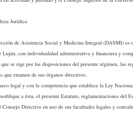
eza Jurídica
cción de Asistencia Social y Medicina Integral (DASMI) es u
 Luján, con individualidad administrativa y financiera y comp
, que se rige por las disposiciones del presente régimen, las r
s que emanen de sus órganos directivos.
rco legal y con la competencia que establece la Ley Naciona
 modifique a ésta, el presente Estatuto, reglamentaciones del
l Consejo Directivo en uso de sus facultades legales y convali