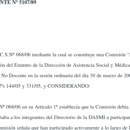
TE Nº 5107/89
ón
.S.Nº 068/06 mediante la cual se constituye una Comisión “a
ón del Estatuto de la Dirección de Asistencia Social y Médic
 No Docente en la sesión ordinaria del día 30 de marzo de 20
.Nºs 144/05 y 331/05, y CONSIDERANDO:
º 068/06 en su Artículo 1º establecía que la Comisión debía 
taba a los integrantes del Directorio de la DASMI a participar
misión señala que han participado activamente a lo largo de la