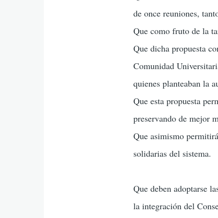
de once reuniones, tant
Que como fruto de la ta
Que dicha propuesta con
Comunidad Universitari
quienes planteaban la a
Que esta propuesta permi
preservando de mejor ma
Que asimismo permitirá 
solidarias del sistema.
Que deben adoptarse las
la integración del Conse