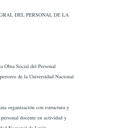
EGRAL DEL PERSONAL DE LA
la Obra Social del Personal
eriores de la Universidad Nacional
una organización con estructura y
l personal docente en actividad y
idad Nacional de Luján.