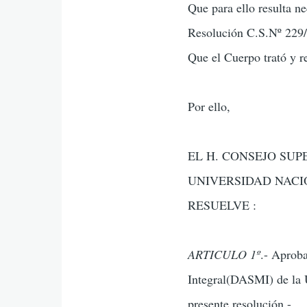
Que para ello resulta n
Resolución C.S.Nº 229/
Que el Cuerpo trató y r
Por ello,
EL H. CONSEJO SUP
UNIVERSIDAD NACI
RESUELVE :
ARTICULO 1º
.- Aproba
Integral(DASMI) de la 
presente resolución.-