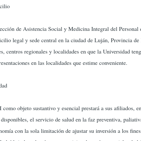
ilio
ección de Asistencia Social y Medicina Integral del Personal
ilio legal y sede central en la ciudad de Luján, Provincia de
s, centros regionales y localidades en que la Universidad teng
resentaciones en las localidades que estime conveniente.
dad
como objeto sustantivo y esencial prestará a sus afiliados, e
disponibles, el servicio de salud en la faz preventiva, paliati
omía con la sola limitación de ajustar su inversión a los fine