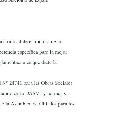
na unidad de estructura de la
etencia específica para la mejor
eglamentaciones que dicte la
l Nº 24741 para las Obras Sociales
 Estatuto de la DASMI y normas y
de la Asamblea de afiliados para los