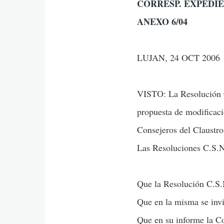
CORRESP. EXPEDIEN
navegaci
ANEXO 6/04
LUJAN, 24 OCT 2006
VISTO: La Resolución C
propuesta de modificaci
Consejeros del Claustro
Las Resoluciones C.S
Que la Resolución C.S.N
Que en la misma se invi
Que en su informe la Co