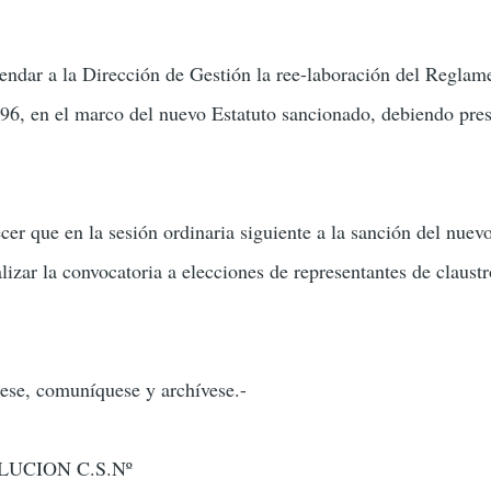
ndar a la Dirección de Gestión la ree-laboración del Reglam
6, en el marco del nuevo Estatuto sancionado, debiendo pres
ecer que en la sesión ordinaria siguiente a la sanción del nue
izar la convocatoria a elecciones de representantes de claustro
rese, comuníquese y archívese.-
UCION C.S.Nº