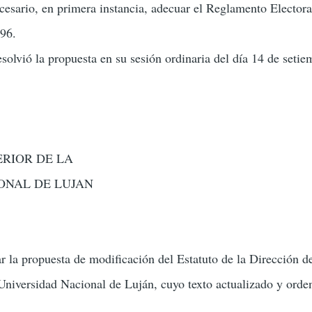
ecesario, en primera instancia, adecuar el Reglamento Electora
96.
esolvió la propuesta en su sesión ordinaria del día 14 de seti
ERIOR DE LA
ONAL DE LUJAN
r la propuesta de modificación del Estatuto de la Dirección d
Universidad Nacional de Luján, cuyo texto actualizado y ord