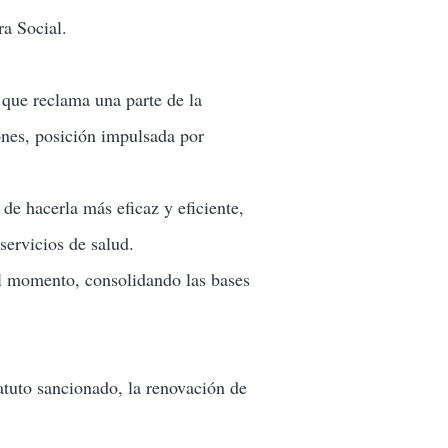
ra Social.
 que reclama una parte de la
nes, posición impulsada por
 de hacerla más eficaz y eficiente,
servicios de salud.
el momento, consolidando las bases
atuto sancionado, la renovación de