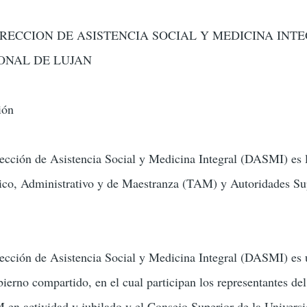
IRECCION DE ASISTENCIA SOCIAL Y MEDICINA INT
ONAL DE LUJAN
ión
ección de Asistencia Social y Medicina Integral (DASMI) es 
ico, Administrativo y de Maestranza (TAM) y Autoridades Sup
ección de Asistencia Social y Medicina Integral (DASMI) es 
bierno compartido, en el cual participan los representantes de
 en actividad y jubilado y el Consejo Superior de la Univers