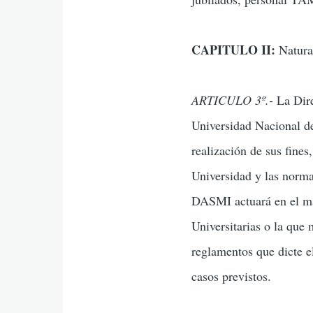
CAPITULO II:
Natural
ARTICULO 3º.-
La Dire
Universidad Nacional de
realización de sus fines
Universidad y las norma
DASMI actuará en el ma
Universitarias o la que
reglamentos que dicte e
casos previstos.