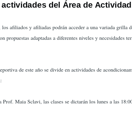
 actividades del Área de Actividad
 los afiliados y afiliadas podrán acceder a una variada grilla 
on propuestas adaptadas a diferentes niveles y necesidades ter
eportiva de este año se divide en actividades de acondiciona
:
Prof. Maia Sclavi, las clases se dictarán los lunes a las 18:0