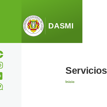
Pasar al contenido principal
DASMI
Servicios
Inicio
Ruta
de