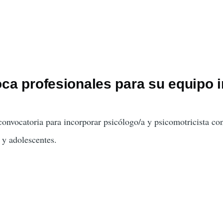
a profesionales para su equipo in
 convocatoria para incorporar psicólogo/a y psicomotricista co
 y adolescentes.