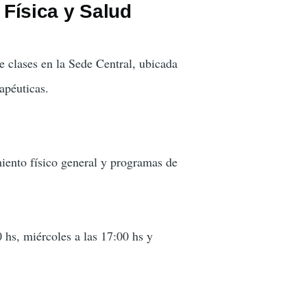
 Física y Salud
de clases en la Sede Central, ubicada
apéuticas.
miento físico general y programas de
0 hs, miércoles a las 17:00 hs y