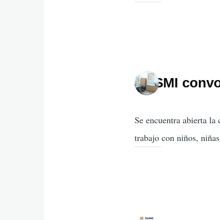
DASMI convoc
Se encuentra abierta la
trabajo con niños, niñas