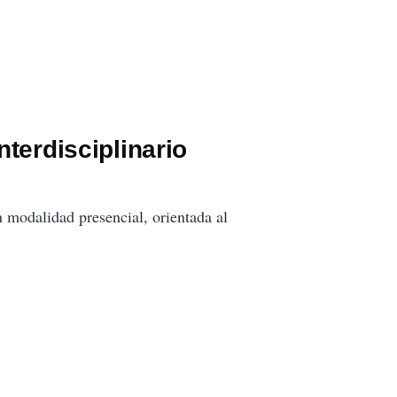
terdisciplinario
n modalidad presencial, orientada al