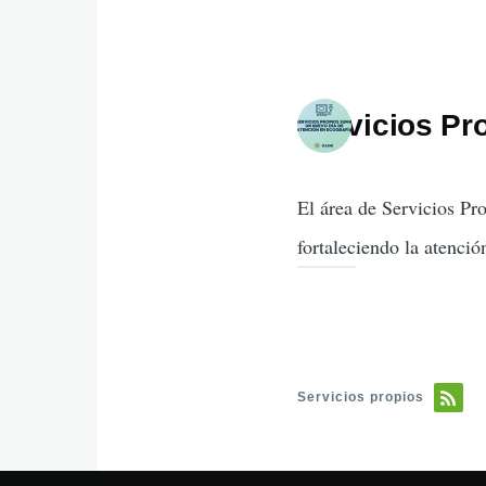
Servicios Pr
El área de Servicios Pr
fortaleciendo la atenció
Servicios propios