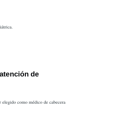
átrica.
atención de
r elegido como médico de cabecera