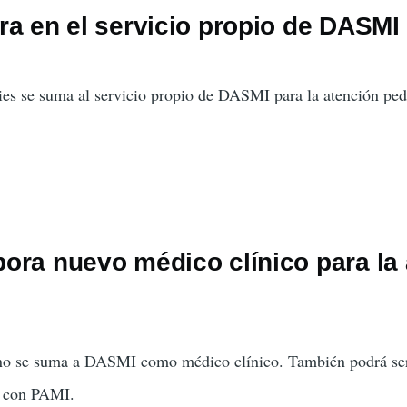
ón
ra en el servicio propio de DASMI
ies se suma al servicio propio de DASMI para la atención pedi
ora nuevo médico clínico para la 
ino se suma a DASMI como médico clínico. También podrá se
s con PAMI.