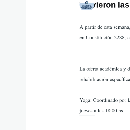
Volvieron las
A partir de esta semana,
en Constitución 2288, c
La oferta académica y d
rehabilitación específica
Yoga: Coordinado por la 
jueves a las 18:00 hs.