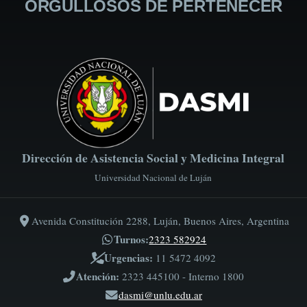
ORGULLOSOS DE PERTENECER
Dirección de Asistencia Social y Medicina Integral
Universidad Nacional de Luján
Avenida Constitución 2288, Luján, Buenos Aires, Argentina
Turnos:
2323 582924
Urgencias:
11 5472 4092
Atención:
2323 445100 - Interno 1800
dasmi@unlu.edu.ar